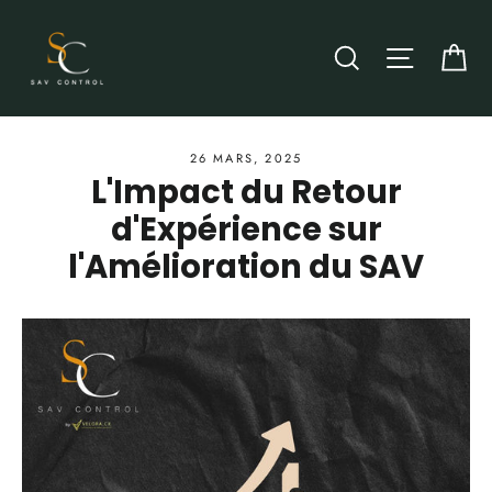
Passer
au
Pa
Rechercher
Navigati
contenu
26 MARS, 2025
L'Impact du Retour
d'Expérience sur
l'Amélioration du SAV