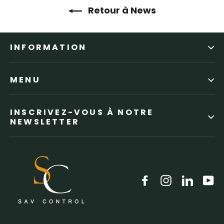
Retour à News
INFORMATION
MENU
INSCRIVEZ-VOUS À NOTRE
NEWSLETTER
Facebook
Instagram
LinkedI
Yo