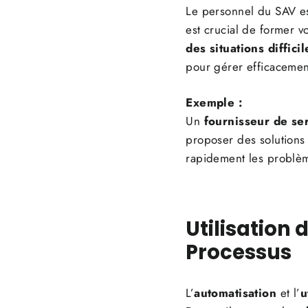
Le personnel du SAV est
est crucial de former 
des situations difficil
pour gérer efficacement
Exemple :
Un
fournisseur de se
proposer des solutions
rapidement les problèm
Utilisation 
Processus
L’
automatisation
et l’
u