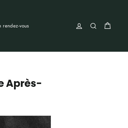
Panier
Se connecter
Rechercher
n rendez-vous
e Après-