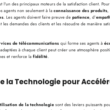
 l'un des principaux moteurs de la satisfaction client. Pour 
vos agents non seulement à la
connaissance des produits
,
es
. Les agents doivent faire preuve de
patience
, d’
empat
 les demandes des clients et les résoudre de manière satis
rvices de télécommunications
qui forme ses agents à
éc
 adaptées à chaque client peut créer une atmosphère positi
es et renforce la
fidélité
.
de la Technologie pour Accélér
tilisation de la technologie
sont des leviers puissants pou