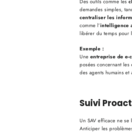
Des outils comme les
c
demandes simples, tand
centraliser les infor
comme l’
intelligence a
libérer du temps pour l
Exemple :
Une
entreprise de e
posées concernant les dé
des agents humains et a
Suivi Proact
Un SAV efficace ne se l
Anticiper les problèmes 