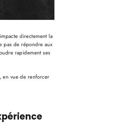
 impacte directement la
e pas de répondre aux
ésoudre rapidement ses
, en vue de renforcer
Expérience