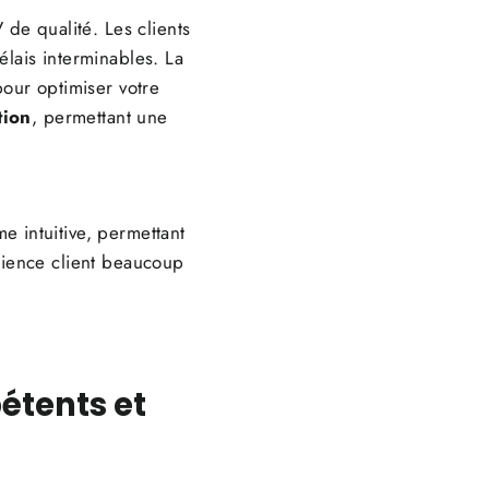
de qualité. Les clients
élais interminables. La
pour optimiser votre
tion
, permettant une
e intuitive, permettant
rience client beaucoup
étents et