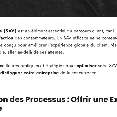
te (SAV)
est un élément essentiel du parcours client, car il
faction
des consommateurs. Un SAV efficace ne se content
être conçu pour améliorer l’expérience globale du client, r
le, aller au-delà de ses attentes.
 meilleures pratiques et stratégies pour
optimiser
votre SAV
e
distinguer votre entreprise
de la concurrence.
on des Processus : Offrir une 
e