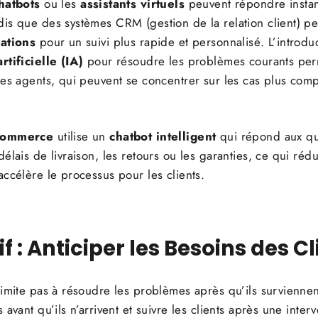
hatbots
ou les
assistants virtuels
peuvent répondre insta
is que des systèmes CRM (gestion de la relation client) p
mations
pour un suivi plus rapide et personnalisé. L’introdu
rtificielle (IA)
pour résoudre les problèmes courants pe
es agents, qui peuvent se concentrer sur les cas plus comp
-commerce
utilise un
chatbot intelligent
qui répond aux q
lais de livraison, les retours ou les garanties, ce qui rédui
ccélère le processus pour les clients.
if : Anticiper les Besoins des C
imite pas à résoudre les problèmes après qu’ils surviennent
avant qu’ils n’arrivent et suivre les clients après une inter