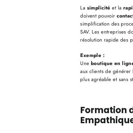
La
simplicité
et la
rapi
doivent pouvoir
contac
simplification des proc
SAV. Les entreprises d
résolution rapide des 
Exemple :
Une
boutique en lign
aux clients de générer
plus agréable et sans s
Formation d
Empathiqu