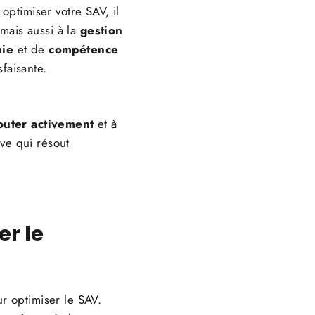
optimiser votre SAV, il
 mais aussi à la
gestion
hie
et de
compétence
faisante.
outer activement
et à
ve qui résout
er le
r optimiser le SAV.