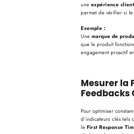
une
expérience clien
permet de vérifier si le 
Exemple :
Une
marque de produi
que le produit fonctio
engagement proactif enve
Mesurer la 
Feedbacks 
Pour optimiser constam
d’indicateurs clés tels
le
First Response Tim